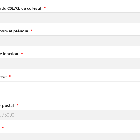
du CSE/CE ou collectif
 nom et prénom
e fonction
esse
 postal