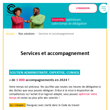
CONNEXION
Accueil
Nos solutions
Services et accompagnement
Services et accompagnement
SOUTIEN ADMINISTRATIF, EXPERTISE, CONSEIL
+ de
1 000
accompagnements en 2024 !
Votre temps est précieux. Ne sacrifiez pas toutes vos heures de délégation à
des tâches que vous pouvez déléguer. Grâce à la mise à disposition de
compétences ou l'achat d'un logiciel adapté, vous pouvez
optimiser votre
temps
et rester au plus près des salariés !
Le + Cezam :
Naviguez avec clarté dans le Code du travail.