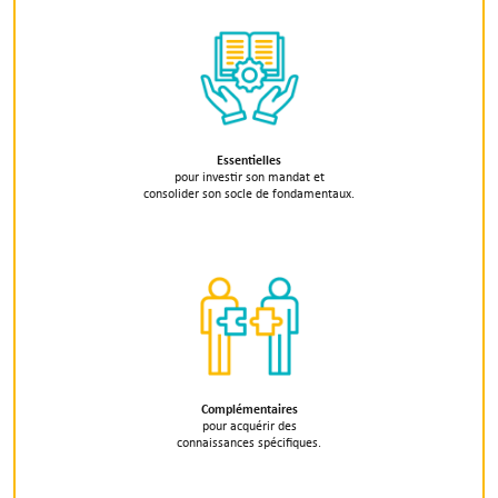
Essentielles
pour investir son mandat et
consolider son socle de fondamentaux.
Complémentaires
pour acquérir des
connaissances spécifiques.