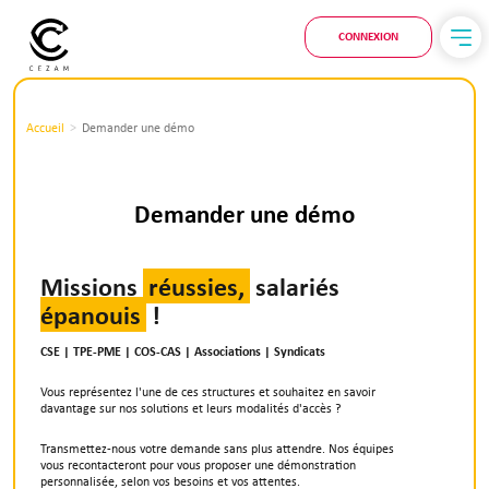
CONNEXION
Accueil
Demander une démo
Demander une démo
Missions
réussies,
salariés
épanouis
!
CSE | TPE-PME | COS-CAS | Associations | Syndicats
Vous représentez l'une de ces structures et souhaitez en savoir
davantage sur nos solutions et leurs modalités d'accès ?
Transmettez-nous votre demande sans plus attendre. Nos équipes
vous recontacteront pour vous proposer une démonstration
personnalisée, selon vos besoins et vos attentes.