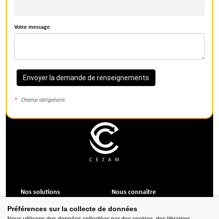
Votre message
Envoyer la demande de renseignements
Champ obligatoire
Nos solutions
Nous connaître
Formations CSE
Qui sommes-nous ?
Préférences sur la collecte de données
Services et accompagnement
Nos valeurs